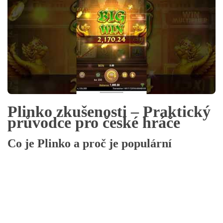
Plinko zkušenosti – Praktický
průvodce pro české hráče
Co je Plinko a proč je populární